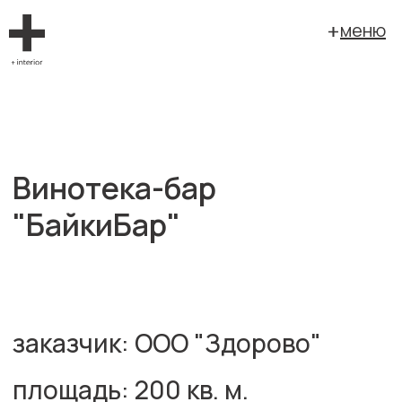
меню
Винотека-бар
"БайкиБар"
заказчик: ООО "Здорово"
площадь: 200 кв. м.
г. Екатеринбург