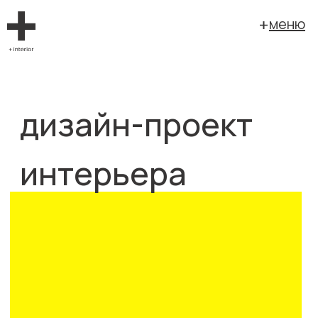
меню
дизайн-проект
интерьера
дизайн-проект интерьера представляет
собой
альбом, включающий в себя:
-планировочное решение,