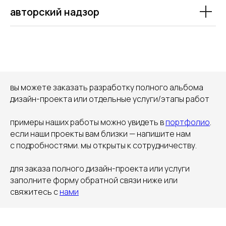
конфиденциальности
авторский надзор
отправить
наше портфолио
вы можете заказать разработку полного альбома
дизайн-проекта или отдельные услуги/этапы работ
примеры наших работы можно увидеть в
портфолио
.
если наши проекты вам близки — напишите нам
с подробностями. мы открыты к сотрудничеству.
смотреть
для заказа полного дизайн-проекта или услуги
заполните форму обратной связи ниже или
свяжитесь с
нами