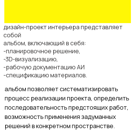
-3D-визуализацию,
-рабочую документацию АИ
-спецификацию материалов.
альбом позволяет систематизировать
процесс реализации проекта, определить
последовательность предстоящих работ,
возможность применения задуманных
решений в конкретном пространстве.
этапы работ
дизайн-проект разрабатывается на
основании технического задания и брифа, в
котором отражаются пожелания заказчика
по расстановке мебели, оборудования и
элементов интерьера, стилевым решениям,
цветам, освещению и пр.