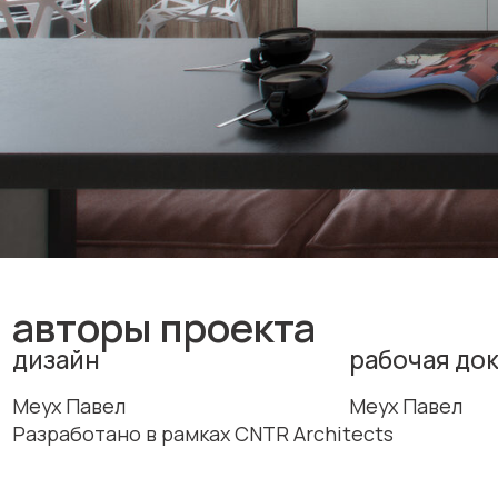
авторы проекта
дизайн
рабочая докуме
Меух Павел
Меух Павел
Разработано в рамках CNTR Architects