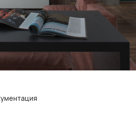
нтация