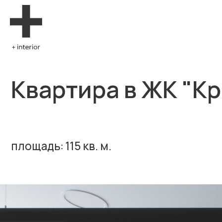
Квартира в ЖК "Кры
г.
площадь: 115 кв. м.