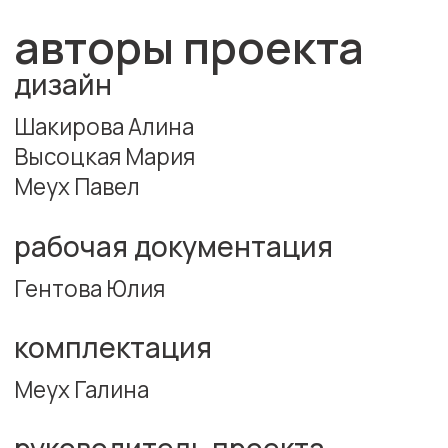
Меух Галина
руководитель проекта
Прокопенко
Кристина