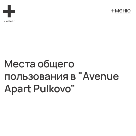
меню
Места общего
пользования в "Avenue
Apart Pulkovo"
заказчик: DVA Group
площадь: 572 кв. м.
г. Санкт-Петербург