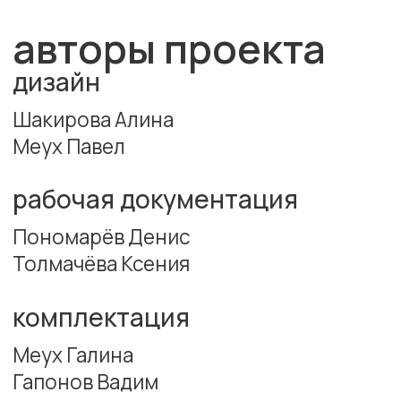
Меух Галина
Гапонов Вадим
руководитель проекта
Прокопенко
Кристина