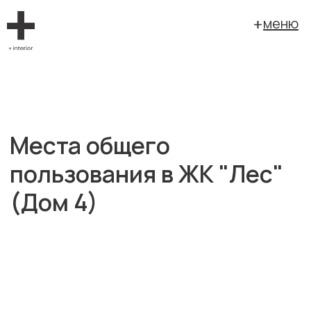
меню
Места общего
пользования в ЖК "Лес"
(Дом 4)
заказчик: Железно
площадь: 355 кв. м.
г. Екатеринбург