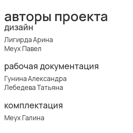
Меух Галина
руководитель проекта
Прокопенко
Кристина