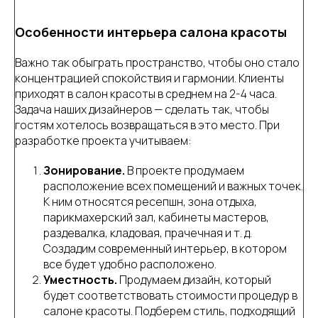
Особенности интерьера салона красоты
Важно так обыграть пространство, чтобы оно стало
концентрацией спокойствия и гармонии. Клиенты
приходят в салон красоты в среднем на 2-4 часа.
Задача наших дизайнеров — сделать так, чтобы
гостям хотелось возвращаться в это место. При
разработке проекта учитываем:
Зонирование.
В проекте продумаем
расположение всех помещений и важных точек.
К ним относятся ресепшн, зона отдыха,
парикмахерский зал, кабинеты мастеров,
раздевалка, кладовая, прачечная и т. д.
Создадим современный интерьер, в котором
все будет удобно расположено.
Уместность.
Продумаем дизайн, который
будет соответствовать стоимости процедур в
салоне красоты. Подберем стиль, подходящий