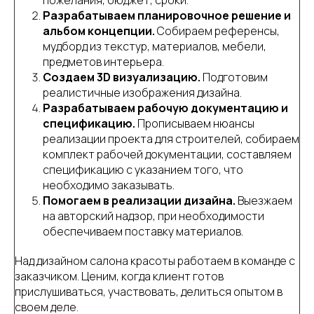
пожелания, бюджет, сроки.
Разрабатываем планировочное решение и
альбом концепции.
Собираем референсы,
мудборд из текстур, материалов, мебели,
предметов интерьера.
Создаем 3D визуализацию.
Подготовим
реалистичные изображения дизайна.
Разрабатываем рабочую документацию и
спецификацию.
Прописываем нюансы
реализации проекта для строителей, собираем
комплект рабочей документации, составляем
спецификацию с указанием того, что
необходимо заказывать.
Помогаем в реализации дизайна.
Выезжаем
на авторский надзор, при необходимости
обеспечиваем поставку материалов.
Над дизайном салона красоты работаем в команде с
заказчиком. Ценим, когда клиент готов
прислушиваться, участвовать, делиться опытом в
своем деле.