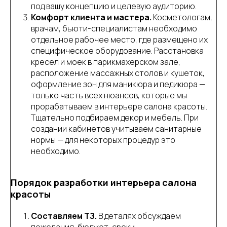
под вашу концепцию и целевую аудиторию.
Комфорт клиента и мастера.
Косметологам,
врачам, бьюти-специалистам необходимо
отдельное рабочее место, где размещено их
специфическое оборудование. Расстановка
кресел и моек в парикмахерском зале,
расположение массажных столов и кушеток,
оформление зон для маникюра и педикюра —
только часть всех нюансов, которые мы
прорабатываем в интерьере салона красоты.
Тщательно подбираем декор и мебель. При
создании кабинетов учитываем санитарные
нормы — для некоторых процедур это
необходимо.
Порядок разработки интерьера салона
красоты
Составляем ТЗ.
В деталях обсуждаем